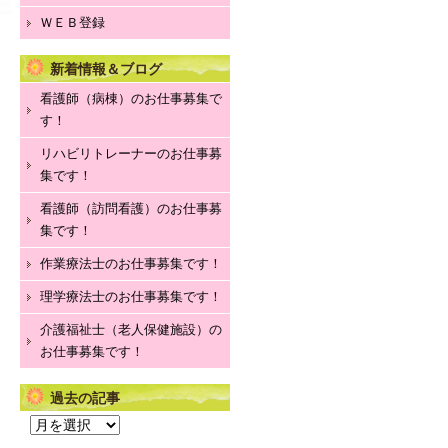
程
ＷＥＢ登録
表
は
新着情報＆ブログ
看護師（病棟）のお仕事募集で
す！
リハビリトレーナーのお仕事募
集です！
看護師（訪問看護）のお仕事募
集です！
作業療法士のお仕事募集です！
理学療法士のお仕事募集です！
介護福祉士（老人保健施設）の
お仕事募集です！
過去の記事
過
去