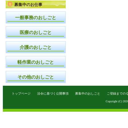
募集中のお仕事
の
記
一般事務のおしごと
事
医療のおしごと
介護のおしごと
軽作業のおしごと
その他のおしごと
トップページ
法令に基づく公開事項
募集中のおしごと
ご登録までの
Copyright (C) 202